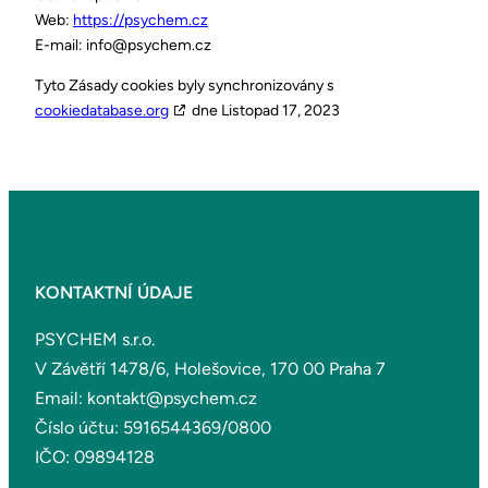
Web:
https://psychem.cz
E-mail:
info@
psychem.cz
Tyto Zásady cookies byly synchronizovány s
cookiedatabase.org
dne Listopad 17, 2023
KONTAKTNÍ ÚDAJE
PSYCHEM s.r.o.
V Závětří 1478/6, Holešovice, 170 00 Praha 7
Email: kontakt@psychem.cz
Číslo účtu: 5916544369/0800
IČO: 09894128