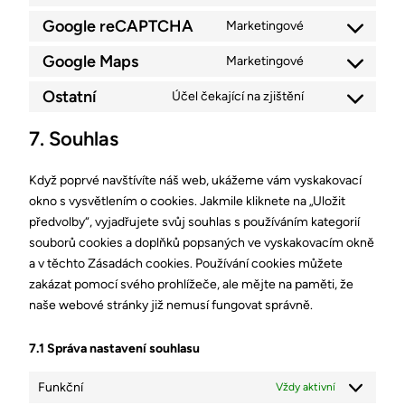
Google reCAPTCHA
Marketingové
Google Maps
Marketingové
Ostatní
Účel čekající na zjištění
7. Souhlas
Když poprvé navštívíte náš web, ukážeme vám vyskakovací
okno s vysvětlením o cookies. Jakmile kliknete na „Uložit
předvolby“, vyjadřujete svůj souhlas s používáním kategorií
souborů cookies a doplňků popsaných ve vyskakovacím okně
a v těchto Zásadách cookies. Používání cookies můžete
zakázat pomocí svého prohlížeče, ale mějte na paměti, že
naše webové stránky již nemusí fungovat správně.
7.1 Správa nastavení souhlasu
Funkční
Vždy aktivní