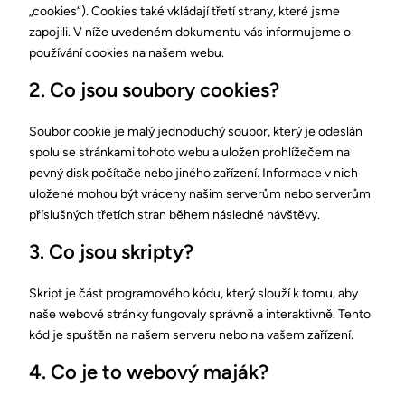
„cookies“). Cookies také vkládají třetí strany, které jsme
zapojili. V níže uvedeném dokumentu vás informujeme o
používání cookies na našem webu.
2. Co jsou soubory cookies?
Soubor cookie je malý jednoduchý soubor, který je odeslán
spolu se stránkami tohoto webu a uložen prohlížečem na
pevný disk počítače nebo jiného zařízení. Informace v nich
uložené mohou být vráceny našim serverům nebo serverům
příslušných třetích stran během následné návštěvy.
3. Co jsou skripty?
Skript je část programového kódu, který slouží k tomu, aby
naše webové stránky fungovaly správně a interaktivně. Tento
kód je spuštěn na našem serveru nebo na vašem zařízení.
4. Co je to webový maják?