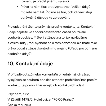
rozsahu je předat jinému správci.
Právo na námitku: proti zpracování vašich údajů
můžete namítat. Řídíme se tím, pokud neexistují
oprávněné důvody ke zpracování.
Pro uplatnění těchto práv nás prosím kontaktujte. Kontaktní
údaje najdete ve spodní části těchto Zásad používání
souborů cookies. Máte-li stížnost na to, jak nakládáme
s vašimi údaji, rádi bychom se o tom dozvěděli, ale máte také
právo podat stížnost kontrolnímu orgánu (Úřadu pro ochranu
osobních údajů).
10. Kontaktní údaje
V případě dotazů nebo komentářů ohledně našich zásad
týkajících se souborů cookies a tohoto prohlášení nás prosím
kontaktujte pomocí následujících kontaktních údajů:
Psychem, s.r.o.
V Závětří 1478/6, Holešovice, 170 00 Praha 7
Česká republika